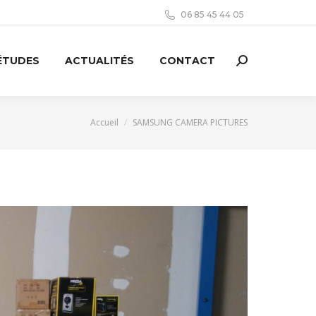
06 85 45 44 05
ÉTUDES
ACTUALITÉS
CONTACT
Search:
Vous êtes ici :
Accueil
SAMSUNG CAMERA PICTURES