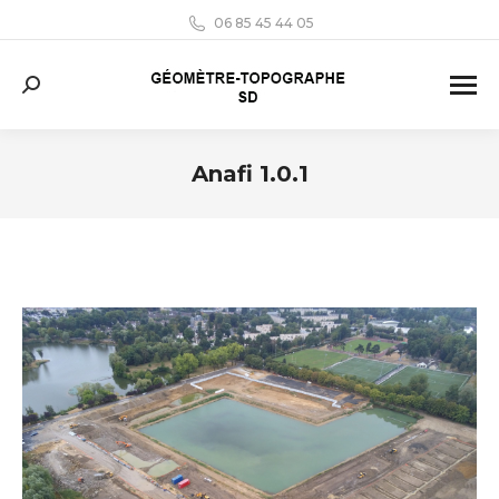
06 85 45 44 05
Search:
Anafi 1.0.1
Vous êtes ici :