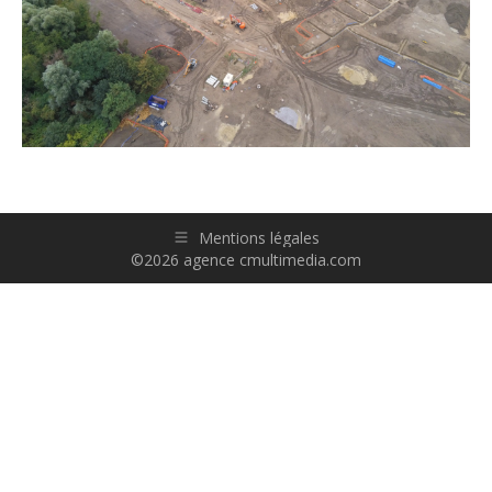
Mentions légales
©2026 agence cmultimedia.com