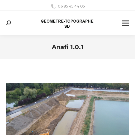
06 85 45 44 05
Search:
Anafi 1.0.1
Vous êtes ici :