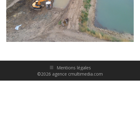
Mentions légales
©2026 agence cmultimedia.com