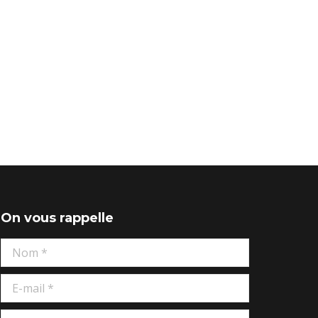
On vous rappelle
Nom *
E-mail *