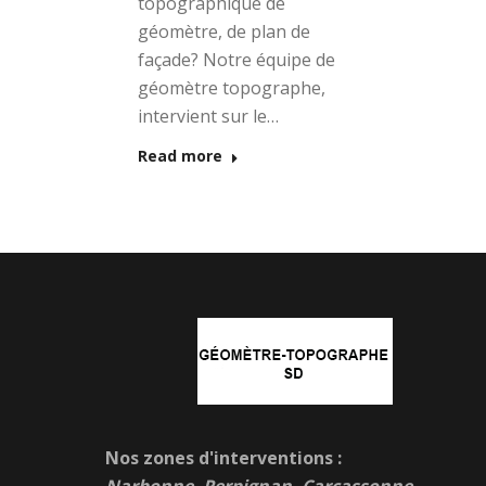
topographique de
géomètre, de plan de
façade? Notre équipe de
géomètre topographe,
intervient sur le…
Read more
Nos zones d'interventions :
Narbonne, Perpignan, Carcassonne,