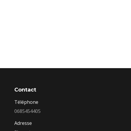
Contact
Téléphone
0685454405
Adresse